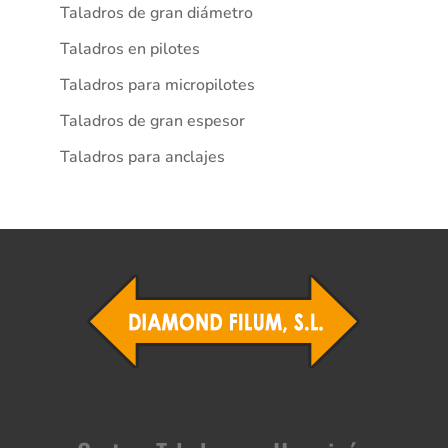
Taladros de gran diámetro
Taladros en pilotes
Taladros para micropilotes
Taladros de gran espesor
Taladros para anclajes