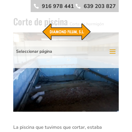
916 978 441
639 203 827
Corte de piscina
Corte de hormigón
Seleccionar página
La piscina que tuvimos que cortar, estaba