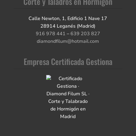
Corte y Taladros en Hormigón
Calle Newton, 1, Edificio 1 Nave 17
28914 Leganés (Madrid)
916 978 441
–
639 203 827
diamondfilum@hotmail.com
Empresa Certificada Gestiona