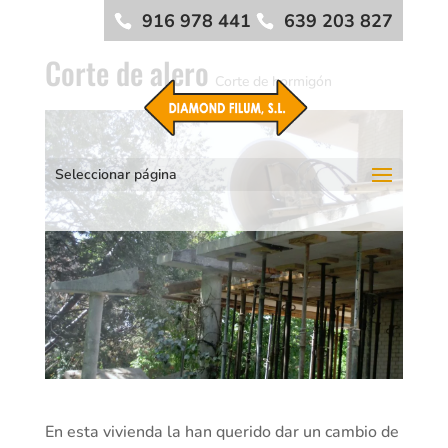
916 978 441
639 203 827
Corte de alero
Corte de hormigón
Seleccionar página
En esta vivienda la han querido dar un cambio de