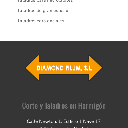
Taladros para micropilotes
Taladros de gran espesor
Taladros para anclajes
Corte y Taladros en Hormigón
Calle Newton, 1, Edificio 1 Nave 17