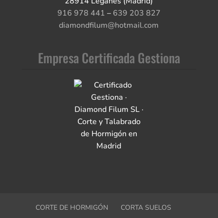
28914 Leganés (Madrid)
916 978 441
–
639 203 827
diamondfilum@hotmail.com
Empresa Certificada Gestiona
CORTE DE HORMIGÓN
CORTA SUELOS