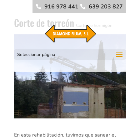
916 978 441
639 203 827
Corte de torreón
Corte de hormigón
Seleccionar página
En esta rehabilitación, tuvimos que sanear el